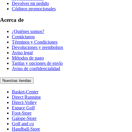
Devolver mi pedido
Códigos promocionales
Acerca de
¿Quiénes somos?
Contáctanos
Términos y Condiciones
Devoluciones y reembolsos
Aviso legal
Métodos de pago
Tarifas y opciones de envío
Aviso de confidencialidad
Nuestras tiendas
Basket-Center
Direct Running
Direct-Volley
Espace Golf
Foot-Store
Galope-Store
Golf and co
Handball-Store