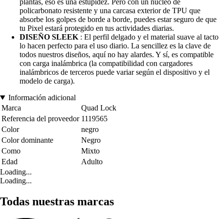
plantas, eso es una estupidez. Pero con un núcleo de
policarbonato resistente y una carcasa exterior de TPU que
absorbe los golpes de borde a borde, puedes estar seguro de que
tu Pixel estará protegido en tus actividades diarias.
DISEÑO SLEEK
: El perfil delgado y el material suave al tacto
lo hacen perfecto para el uso diario. La sencillez es la clave de
todos nuestros diseños, aquí no hay alardes. Y sí, es compatible
con carga inalámbrica (la compatibilidad con cargadores
inalámbricos de terceros puede variar según el dispositivo y el
modelo de carga).
Información adicional
Marca
Quad Lock
Referencia del proveedor
1119565
Color
negro
Color dominante
Negro
Como
Mixto
Edad
Adulto
Loading...
Loading...
Todas nuestras marcas