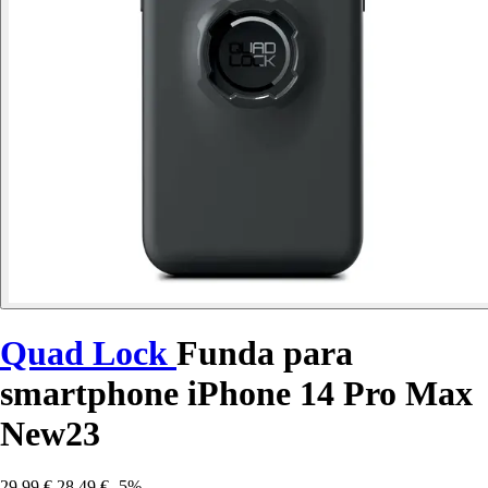
Quad Lock
Funda para
smartphone iPhone 14 Pro Max
New23
29,99 €
28,49 €
-5%