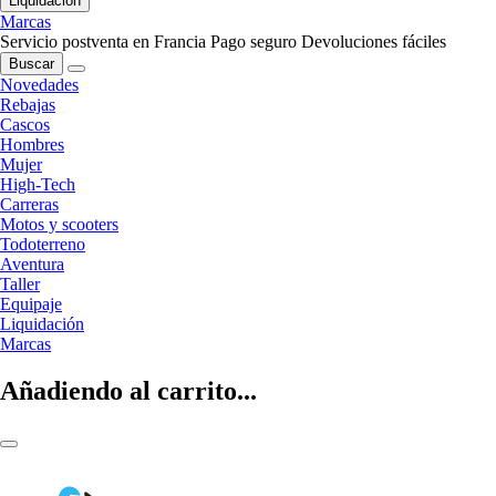
Liquidación
Marcas
Servicio postventa en Francia
Pago seguro
Devoluciones fáciles
Buscar
Novedades
Rebajas
Cascos
Hombres
Mujer
High-Tech
Carreras
Motos y scooters
Todoterreno
Aventura
Taller
Equipaje
Liquidación
Marcas
Añadiendo al carrito...