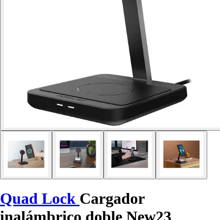
Quad Lock
Cargador
inalámbrico doble New23