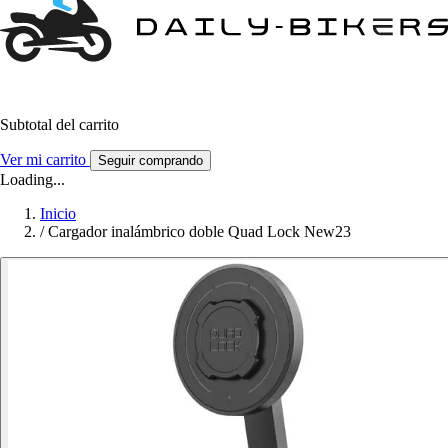
Subtotal del carrito
Ver mi carrito
Seguir comprando
Loading...
Inicio
/
Cargador inalámbrico doble Quad Lock New23