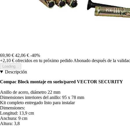
69,90 €
42,06 €
-40%
+2,10 €
ofrecidos en tu próximo pedido
Abonado después de la validac
Loading...
Descripción
Compac Block montaje en suelo/pared VECTOR SECURITY
Anillo de acero, diámetro 22 mm
Dimensiones interiores del anillo: 95 x 78 mm
Kit completo entregado listo para instalar
Dimensiones:
Longitud: 13,9 cm
Anchura: 9 cm
Altura: 3,8