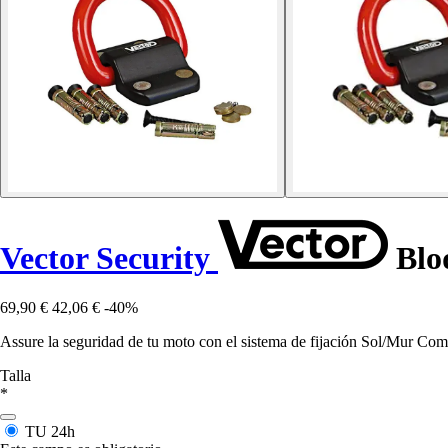
Vector Security
Bloq
69,90 €
42,06 €
-40%
Assure la seguridad de tu moto con el sistema de fijación Sol/Mur Comp
Talla
*
TU
24h