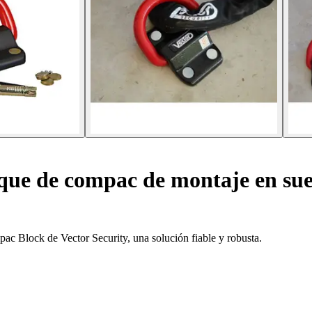
ue de compac de montaje en suel
ac Block de Vector Security, una solución fiable y robusta.