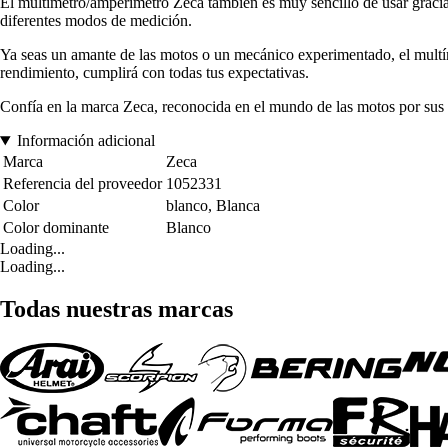
El multímetro/amperímetro Zeca también es muy sencillo de usar gracias
diferentes modos de medición.
Ya seas un amante de las motos o un mecánico experimentado, el multím
rendimiento, cumplirá con todas tus expectativas.
Confía en la marca Zeca, reconocida en el mundo de las motos por sus p
Información adicional
Marca
Zeca
Referencia del proveedor
1052331
Color
blanco, Blanca
Color dominante
Blanco
Loading...
Loading...
Todas nuestras marcas