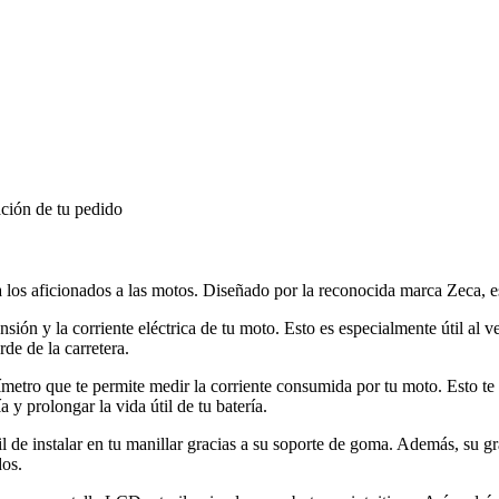
ción de tu pedido
los aficionados a las motos. Diseñado por la reconocida marca Zeca, est
sión y la corriente eléctrica de tu moto. Esto es especialmente útil al ve
de de la carretera.
tro que te permite medir la corriente consumida por tu moto. Esto te p
 y prolongar la vida útil de tu batería.
de instalar en tu manillar gracias a su soporte de goma. Además, su gran
dos.