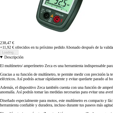
238,47 €
+11,92 €
ofrecidos en tu próximo pedido
Abonado después de la valida
Loading...
Descripción
El multímetro/ amperímetro Zeca es una herramienta indispensable para 
Gracias a su función de multímetro, te permite medir con precisión la ten
eléctricos. Así podrás actuar rápidamente y evitar quedarte parado al bor
Además, el dispositivo Zeca también cuenta con una función de amperíme
anomalía. Así podrás tomar las medidas necesarias para evitar una avería
Diseñado especialmente para motos, este multímetro es compacto y fácil 
herramienta confiable y duradera, incluso durante tus paseos más agita