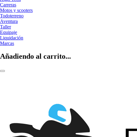
Carreras
Motos y scooters
Todoterreno
Aventura
Taller
Equipaje
Liquidación
Marcas
Añadiendo al carrito...