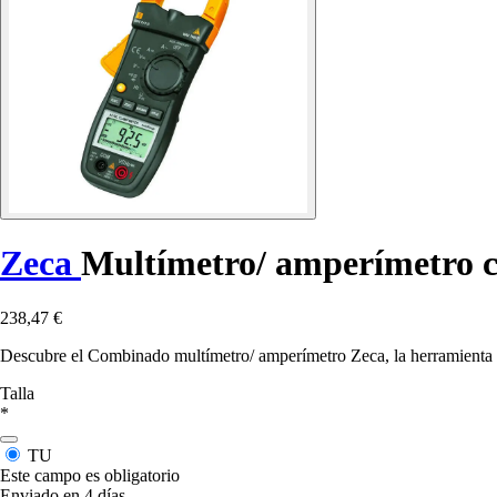
Zeca
Multímetro/ amperímetro 
238,47 €
Descubre el Combinado multímetro/ amperímetro Zeca, la herramienta ind
Talla
*
TU
Este campo es obligatorio
Enviado en 4 días