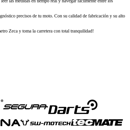
leer las medidas en tiempo real y navegar fácilmente entre los
nóstico precisos de tu moto. Con su calidad de fabricación y su alto
tro Zeca y toma la carretera con total tranquilidad!