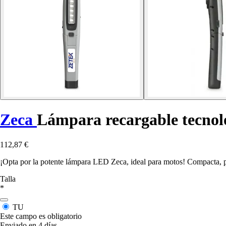
Zeca
Lámpara recargable tecno
112,87 €
¡Opta por la potente lámpara LED Zeca, ideal para motos! Compacta, p
Talla
*
TU
Este campo es obligatorio
Enviado en 4 días