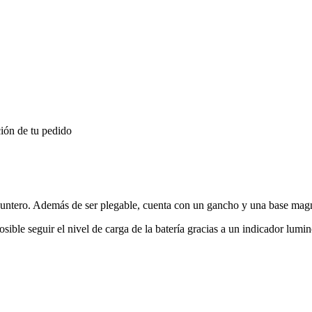
ión de tu pedido
puntero. Además de ser plegable, cuenta con un gancho y una base magné
ble seguir el nivel de carga de la batería gracias a un indicador lumin