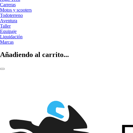
Carreras
Motos y scooters
Todoterreno
Aventura
Taller
Equipaje
Liquidación
Marcas
Añadiendo al carrito...