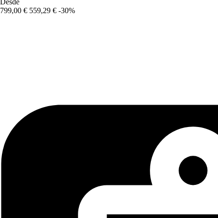
Desde
799,00 €
559,29 €
-30%