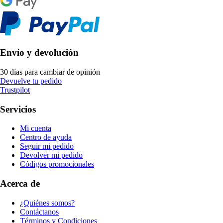
Envío y devolución
30 días para cambiar de opinión
Devuelve tu pedido
Trustpilot
Servicios
Mi cuenta
Centro de ayuda
Seguir mi pedido
Devolver mi pedido
Códigos promocionales
Acerca de
¿Quiénes somos?
Contáctanos
Términos y Condiciones