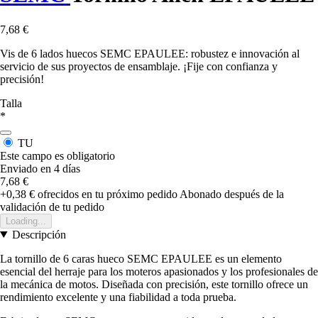
7,68 €
Vis de 6 lados huecos SEMC EPAULEE: robustez e innovación al
servicio de sus proyectos de ensamblaje. ¡Fije con confianza y
precisión!
Talla
*
TU
Este campo es obligatorio
Enviado en 4 días
7,68 €
+0,38 €
ofrecidos en tu próximo pedido
Abonado después de la
validación de tu pedido
Loading...
Descripción
La tornillo de 6 caras hueco SEMC EPAULEE es un elemento
esencial del herraje para los moteros apasionados y los profesionales de
la mecánica de motos. Diseñada con precisión, este tornillo ofrece un
rendimiento excelente y una fiabilidad a toda prueba.