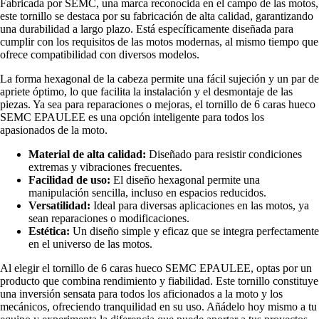
Fabricada por SEMC, una marca reconocida en el campo de las motos,
este tornillo se destaca por su fabricación de alta calidad, garantizando
una durabilidad a largo plazo. Está específicamente diseñada para
cumplir con los requisitos de las motos modernas, al mismo tiempo que
ofrece compatibilidad con diversos modelos.
La forma hexagonal de la cabeza permite una fácil sujeción y un par de
apriete óptimo, lo que facilita la instalación y el desmontaje de las
piezas. Ya sea para reparaciones o mejoras, el tornillo de 6 caras hueco
SEMC EPAULEE es una opción inteligente para todos los
apasionados de la moto.
Material de alta calidad:
Diseñado para resistir condiciones
extremas y vibraciones frecuentes.
Facilidad de uso:
El diseño hexagonal permite una
manipulación sencilla, incluso en espacios reducidos.
Versatilidad:
Ideal para diversas aplicaciones en las motos, ya
sean reparaciones o modificaciones.
Estética:
Un diseño simple y eficaz que se integra perfectamente
en el universo de las motos.
Al elegir el tornillo de 6 caras hueco SEMC EPAULEE, optas por un
producto que combina rendimiento y fiabilidad. Este tornillo constituye
una inversión sensata para todos los aficionados a la moto y los
mecánicos, ofreciendo tranquilidad en su uso. Añádelo hoy mismo a tu