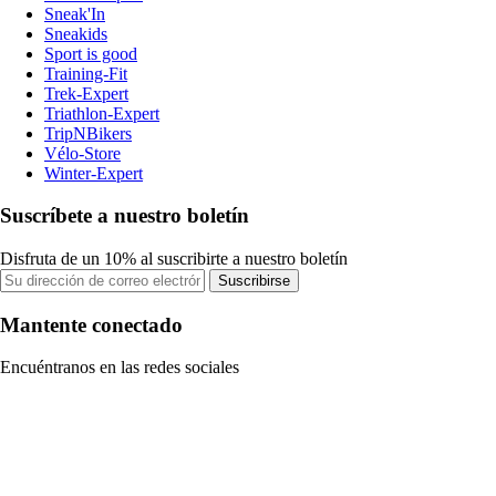
Sneak'In
Sneakids
Sport is good
Training-Fit
Trek-Expert
Triathlon-Expert
TripNBikers
Vélo-Store
Winter-Expert
Suscríbete a nuestro boletín
Disfruta de un 10% al suscribirte a nuestro boletín
Suscribirse
Mantente conectado
Encuéntranos en las redes sociales