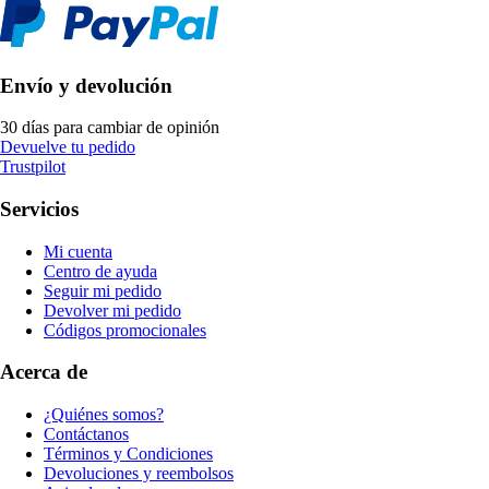
Envío y devolución
30 días para cambiar de opinión
Devuelve tu pedido
Trustpilot
Servicios
Mi cuenta
Centro de ayuda
Seguir mi pedido
Devolver mi pedido
Códigos promocionales
Acerca de
¿Quiénes somos?
Contáctanos
Términos y Condiciones
Devoluciones y reembolsos