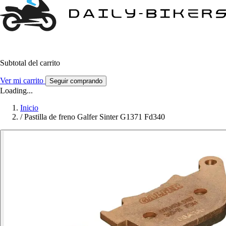
Subtotal del carrito
Ver mi carrito
Seguir comprando
Loading...
Inicio
/
Pastilla de freno Galfer Sinter G1371 Fd340