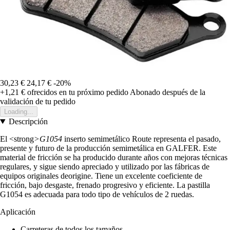
30,23 €
24,17 €
-20%
+1,21 €
ofrecidos en tu próximo pedido
Abonado después de la
validación de tu pedido
Loading...
Descripción
El <strong
>G1054
inserto semimetálico Route representa el pasado,
presente y futuro de la producción semimetálica en GALFER. Este
material de fricción se ha producido durante años con mejoras técnicas
regulares, y sigue siendo apreciado y utilizado por las fábricas de
equipos originales deorigine. Tiene un excelente coeficiente de
fricción, bajo desgaste, frenado progresivo y eficiente. La pastilla
G1054 es adecuada para todo tipo de vehículos de 2 ruedas.
Aplicación
Carreteras de todos los tamaños