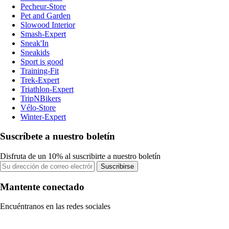
Pecheur-Store
Pet and Garden
Slowood Interior
Smash-Expert
Sneak'In
Sneakids
Sport is good
Training-Fit
Trek-Expert
Triathlon-Expert
TripNBikers
Vélo-Store
Winter-Expert
Suscríbete a nuestro boletín
Disfruta de un 10% al suscribirte a nuestro boletín
Suscribirse
Mantente conectado
Encuéntranos en las redes sociales