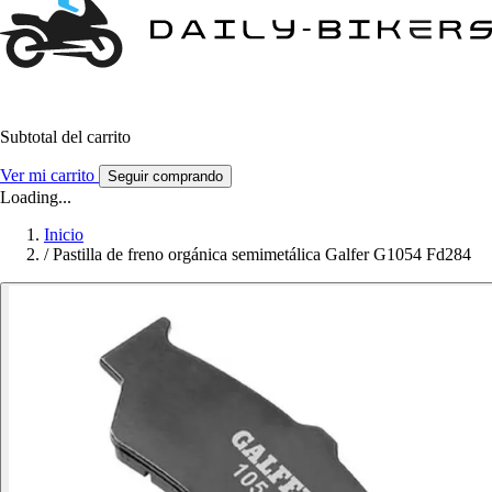
Subtotal del carrito
Ver mi carrito
Seguir comprando
Loading...
Inicio
/
Pastilla de freno orgánica semimetálica Galfer G1054 Fd284