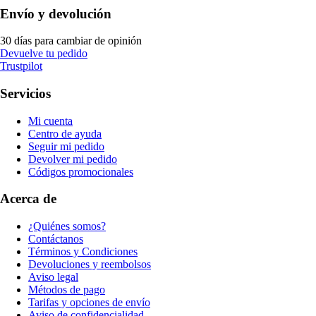
Envío y devolución
30 días para cambiar de opinión
Devuelve tu pedido
Trustpilot
Servicios
Mi cuenta
Centro de ayuda
Seguir mi pedido
Devolver mi pedido
Códigos promocionales
Acerca de
¿Quiénes somos?
Contáctanos
Términos y Condiciones
Devoluciones y reembolsos
Aviso legal
Métodos de pago
Tarifas y opciones de envío
Aviso de confidencialidad