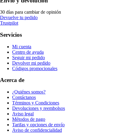
Envío y devolución
30 días para cambiar de opinión
Devuelve tu pedido
Trustpilot
Servicios
Mi cuenta
Centro de ayuda
Seguir mi pedido
Devolver mi pedido
Códigos promocionales
Acerca de
¿Quiénes somos?
Contáctanos
Términos y Condiciones
Devoluciones y reembolsos
Aviso legal
Métodos de pago
Tarifas y opciones de envío
Aviso de confidencialidad