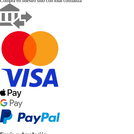
Compra en nuestro sitio con total confianza