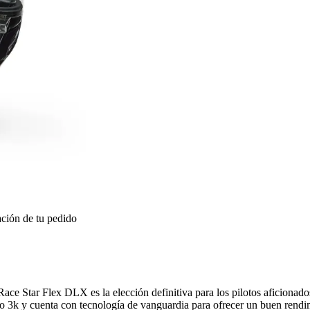
ción de tu pedido
ce Star Flex DLX es la elección definitiva para los pilotos aficionados
bono 3k y cuenta con tecnología de vanguardia para ofrecer un buen rend