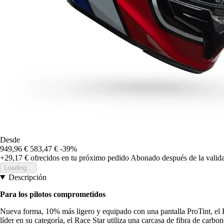
Desde
949,96 €
583,47 €
-39%
+29,17 €
ofrecidos en tu próximo pedido
Abonado después de la valida
Loading...
Descripción
Para los pilotos comprometidos
Nueva forma, 10% más ligero y equipado con una pantalla ProTint, el Ra
líder en su categoría, el Race Star utiliza una carcasa de fibra de car