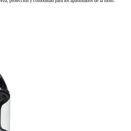
reza, protección y comodidad para los apasionados de la moto.