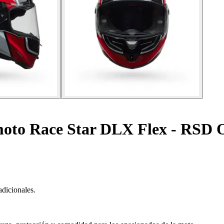
moto Race Star DLX Flex - RSD 
adicionales.