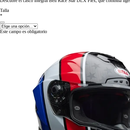
Descubre el casco integral Bell Race Star DLX Flex, que combina lige
Talla
*
Este campo es obligatorio