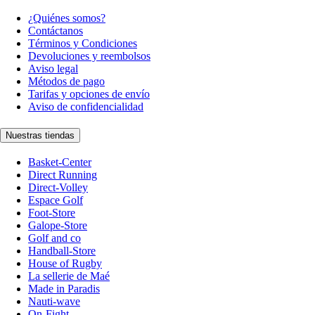
¿Quiénes somos?
Contáctanos
Términos y Condiciones
Devoluciones y reembolsos
Aviso legal
Métodos de pago
Tarifas y opciones de envío
Aviso de confidencialidad
Nuestras tiendas
Basket-Center
Direct Running
Direct-Volley
Espace Golf
Foot-Store
Galope-Store
Golf and co
Handball-Store
House of Rugby
La sellerie de Maé
Made in Paradis
Nauti-wave
On-Fight