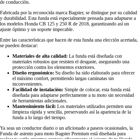
de conducción.
Fabricada por la reconocida marca Bagster, se distingue por su calidad
y durabilidad. Esta funda está especialmente pensada para adaptarse a
los modelos Honda CB 125 y 250 R de 2018, garantizando así un
ajuste óptimo y un soporte impecable.
Entre las características que hacen de esta funda una elección acertada,
se pueden destacar:
Materiales de alta calidad:
La funda está diseñada con
materiales robustos que resisten el desgaste, asegurando una
protección contra los elementos exteriores.
Diseño ergonómico:
Su diseño ha sido elaborado para ofrecer
el máximo confort, permitiendo largas caminatas sin
inconvenientes.
Facilidad de instalación:
Simple de colocar, esta funda está
diseñada para adaptarse perfectamente a tu moto sin necesidad
de herramientas adicionales.
Mantenimiento fácil:
Los materiales utilizados permiten una
limpieza rápida y sencilla, preservando así la apariencia de la
funda a lo largo del tiempo.
Ya seas un conductor diario o un aficionado a paseos ocasionales, la
Funda de asiento para moto Bagster Premium está diseñada para