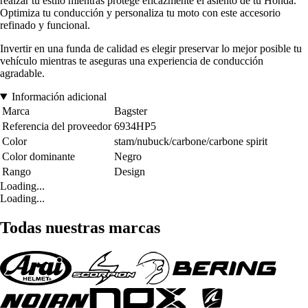
realzar tu estilo mientras protege eficazmente el asiento de tu Honda.
Optimiza tu conducción y personaliza tu moto con este accesorio
refinado y funcional.
Invertir en una funda de calidad es elegir preservar lo mejor posible tu
vehículo mientras te aseguras una experiencia de conducción
agradable.
Información adicional
Marca
Bagster
Referencia del proveedor
6934HP5
Color
stam/nubuck/carbone/carbone spirit
Color dominante
Negro
Rango
Design
Loading...
Loading...
Todas nuestras marcas