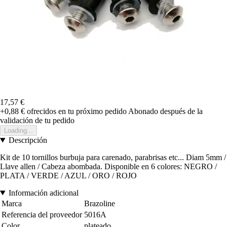
17,57 €
+0,88 €
ofrecidos en tu próximo pedido
Abonado después de la
validación de tu pedido
Loading...
Descripción
Kit de 10 tornillos burbuja para carenado, parabrisas etc... Diam 5mm /
Llave allen / Cabeza abombada. Disponible en 6 colores: NEGRO /
PLATA / VERDE / AZUL / ORO / ROJO
Información adicional
Marca
Brazoline
Referencia del proveedor
5016A
Color
plateado