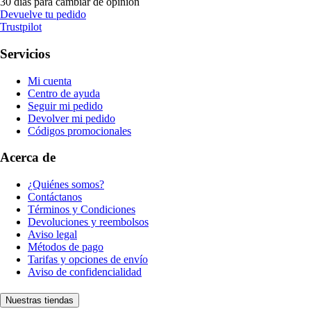
30 días para cambiar de opinión
Devuelve tu pedido
Trustpilot
Servicios
Mi cuenta
Centro de ayuda
Seguir mi pedido
Devolver mi pedido
Códigos promocionales
Acerca de
¿Quiénes somos?
Contáctanos
Términos y Condiciones
Devoluciones y reembolsos
Aviso legal
Métodos de pago
Tarifas y opciones de envío
Aviso de confidencialidad
Nuestras tiendas