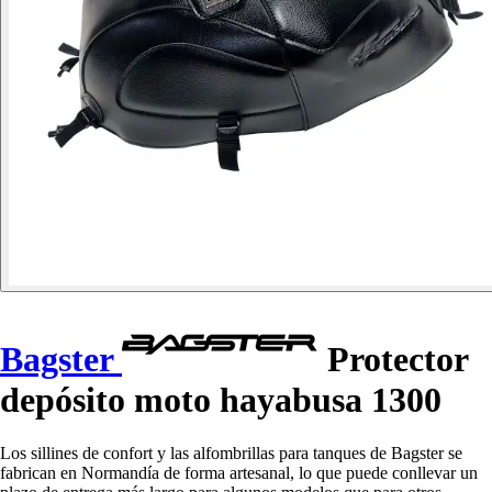
Bagster
Protector
depósito moto hayabusa 1300
Los sillines de confort y las alfombrillas para tanques de Bagster se
fabrican en Normandía de forma artesanal, lo que puede conllevar un