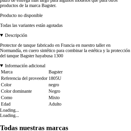
plazo de entrega más largo para algunos modelos que para otros
productos de la marca Bagster.
Producto no disponible
Todas las variantes están agotadas
Descripción
Protector de tanque fabricado en Francia en nuestro taller en
Normandía, en cuero sintético para combinar la estética y la protección
del tanque Bagster hayabusa 1300
Información adicional
Marca
Bagster
Referencia del proveedor
1805U
Color
negro
Color dominante
Negro
Como
Mixto
Edad
Adulto
Loading...
Loading...
Todas nuestras marcas