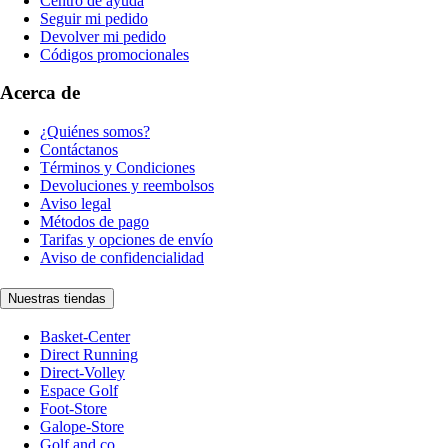
Centro de ayuda
Seguir mi pedido
Devolver mi pedido
Códigos promocionales
Acerca de
¿Quiénes somos?
Contáctanos
Términos y Condiciones
Devoluciones y reembolsos
Aviso legal
Métodos de pago
Tarifas y opciones de envío
Aviso de confidencialidad
Nuestras tiendas
Basket-Center
Direct Running
Direct-Volley
Espace Golf
Foot-Store
Galope-Store
Golf and co