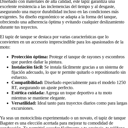
Diseñado con materiales de alta calidad, este tapiz garantiza una
excelente resistencia a las inclemencias del tiempo y al desgaste,
asegurando una mayor durabilidad incluso en las condiciones más
exigentes. Su diseño ergonómico se adapta a la forma del tanque,
ofreciendo una adherencia óptima y evitando cualquier deslizamiento
durante tus trayectos.
El tapiz de tanque se destaca por varias características que lo
convierten en un accesorio imprescindible para los apasionados de la
moto:
Protección óptima:
Protege el tanque de rayones y escombros
que pueden dañar la pintura.
Instalación fácil:
Se instala fácilmente gracias a un sistema de
fijación adecuado, lo que te permite quitarlo o repositionarlo sin
esfuerzo.
Compatibilidad:
Diseñado especialmente para el modelo 1250
RT, asegurando un ajuste perfecto.
Estética cuidada:
Agrega un toque deportivo a tu moto
mientras se mantiene elegante.
Versatilidad:
Ideal tanto para trayectos diarios como para largas
excursiones.
Ya seas un motociclista experimentado o un novato, el tapiz de tanque
Bagster es una elección acertada para mejorar tu comodidad de