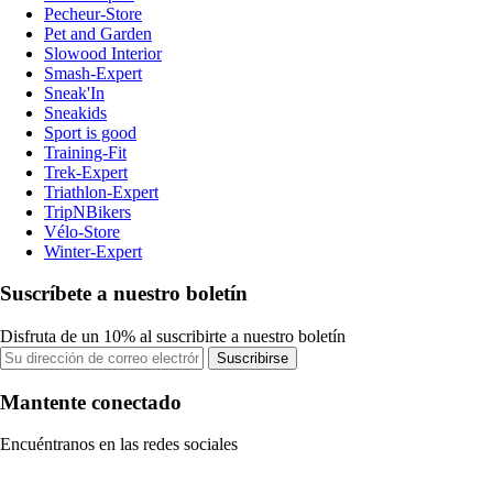
Pecheur-Store
Pet and Garden
Slowood Interior
Smash-Expert
Sneak'In
Sneakids
Sport is good
Training-Fit
Trek-Expert
Triathlon-Expert
TripNBikers
Vélo-Store
Winter-Expert
Suscríbete a nuestro boletín
Disfruta de un 10% al suscribirte a nuestro boletín
Suscribirse
Mantente conectado
Encuéntranos en las redes sociales