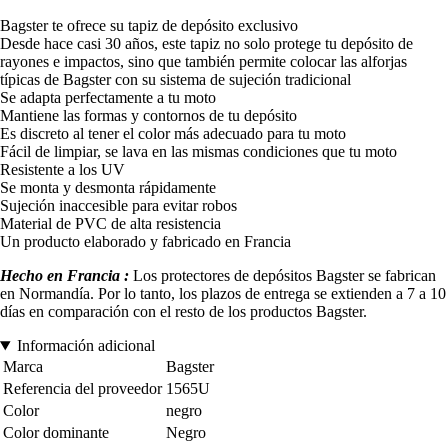
Bagster te ofrece su tapiz de depósito exclusivo
Desde hace casi 30 años, este tapiz no solo protege tu depósito de
rayones e impactos, sino que también permite colocar las alforjas
típicas de Bagster con su sistema de sujeción tradicional
Se adapta perfectamente a tu moto
Mantiene las formas y contornos de tu depósito
Es discreto al tener el color más adecuado para tu moto
Fácil de limpiar, se lava en las mismas condiciones que tu moto
Resistente a los UV
Se monta y desmonta rápidamente
Sujeción inaccesible para evitar robos
Material de PVC de alta resistencia
Un producto elaborado y fabricado en Francia
Hecho en Francia :
Los protectores de depósitos Bagster se fabrican
en Normandía. Por lo tanto, los plazos de entrega se extienden a 7 a 10
días en comparación con el resto de los productos Bagster.
Información adicional
Marca
Bagster
Referencia del proveedor
1565U
Color
negro
Color dominante
Negro