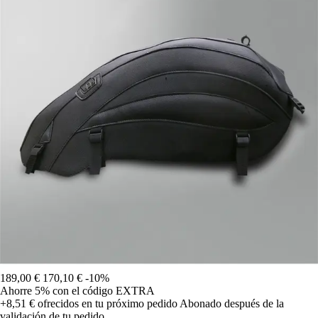
189,00 €
170,10 €
-10%
Ahorre 5%
con el código
EXTRA
+8,51 €
ofrecidos en tu próximo pedido
Abonado después de la
validación de tu pedido