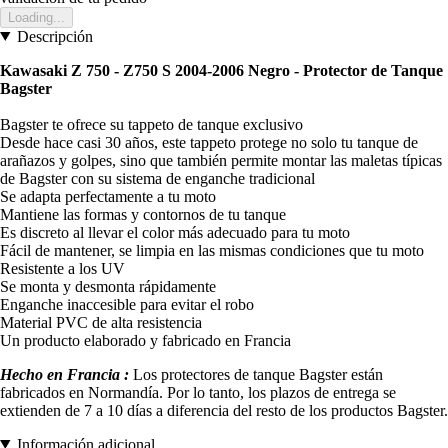
Loading...
Descripción
Kawasaki Z 750 - Z750 S 2004-2006 Negro -
Protector de Tanque
Bagster
Bagster te ofrece su tappeto de tanque exclusivo
Desde hace casi 30 años, este tappeto protege no solo tu tanque de
arañazos y golpes, sino que también permite montar las maletas típicas
de Bagster con su sistema de enganche tradicional
Se adapta perfectamente a tu moto
Mantiene las formas y contornos de tu tanque
Es discreto al llevar el color más adecuado para tu moto
Fácil de mantener, se limpia en las mismas condiciones que tu moto
Resistente a los UV
Se monta y desmonta rápidamente
Enganche inaccesible para evitar el robo
Material PVC de alta resistencia
Un producto elaborado y fabricado en Francia
Hecho en Francia :
Los protectores de tanque Bagster están
fabricados en Normandía. Por lo tanto, los plazos de entrega se
extienden de 7 a 10 días a diferencia del resto de los productos Bagster.
Información adicional