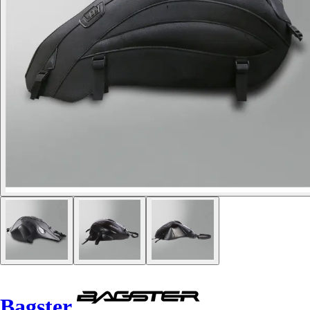
Bagster