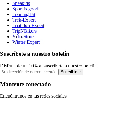
Sneakids
Sport is good
Training-Fit
Trek-Expert
Triathlon-Expert
TripNBikers
Vélo-Store
Winter-Expert
Suscríbete a nuestro boletín
Disfruta de un 10% al suscribirte a nuestro boletín
Suscribirse
Mantente conectado
Encuéntranos en las redes sociales