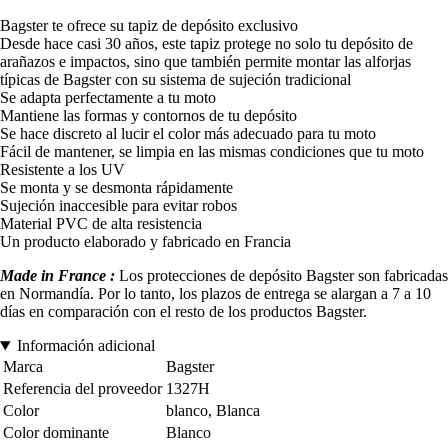
Bagster te ofrece su tapiz de depósito exclusivo
Desde hace casi 30 años, este tapiz protege no solo tu depósito de
arañazos e impactos, sino que también permite montar las alforjas
típicas de Bagster con su sistema de sujeción tradicional
Se adapta perfectamente a tu moto
Mantiene las formas y contornos de tu depósito
Se hace discreto al lucir el color más adecuado para tu moto
Fácil de mantener, se limpia en las mismas condiciones que tu moto
Resistente a los UV
Se monta y se desmonta rápidamente
Sujeción inaccesible para evitar robos
Material PVC de alta resistencia
Un producto elaborado y fabricado en Francia
Made in France :
Los protecciones de depósito Bagster son fabricadas
en Normandía. Por lo tanto, los plazos de entrega se alargan a 7 a 10
días en comparación con el resto de los productos Bagster.
Información adicional
Marca
Bagster
Referencia del proveedor
1327H
Color
blanco, Blanca
Color dominante
Blanco