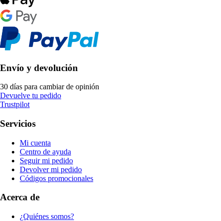
Envío y devolución
30 días para cambiar de opinión
Devuelve tu pedido
Trustpilot
Servicios
Mi cuenta
Centro de ayuda
Seguir mi pedido
Devolver mi pedido
Códigos promocionales
Acerca de
¿Quiénes somos?