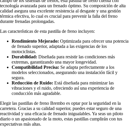
campo de los sistemas de frenos, esta pastilla de freno cuenta con
tecnología avanzada para un frenado óptimo. Su composición de alta
calidad asegura una excelente resistencia al desgaste y una gestión
térmica efectiva, lo cual es crucial para prevenir la falla del freno
durante frenadas prolongadas.
Las características de esta pastilla de freno incluyen:
Rendimiento Mejorado:
Optimizada para ofrecer una potencia
de frenado superior, adaptada a las exigencias de los
motociclistas.
Durabilidad:
Diseñada para resistir las condiciones más
extremas, garantizando una mayor longevidad.
Compatibilidad Precisa:
Se adapta perfectamente a los
modelos seleccionados, asegurando una instalación fácil y
segura.
Reducción de Ruido:
Está diseñada para minimizar las
vibraciones y el ruido, ofreciendo así una experiencia de
conducción más agradable.
Elegir las pastillas de freno Brembo es optar por la seguridad en la
carretera. Gracias a su calidad superior, puedes estar seguro de una
reactividad y una eficacia de frenado inigualables. Ya seas un piloto
diario o un apasionado de la moto, estas pastillas cumplirán con tus
expectativas más altas.